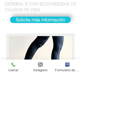
GENERAL Y CON ELLO MEJORAR TU
CALIDAD DE VIDA.
Solicita más información
Llamar
Instagram
Formulario de contacto