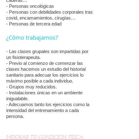
caderas…
- Personas oncológicas
- Personas con debilidades corporales tras
covid, encamamientos, cirugías…
- Personas de tercera edad
¿Cómo trabajamos?
- Las clases grupales son impartidas por
un fisioterapeuta.
- Previo al comienzo de comenzar las
clases hacemos un estudio del historial
sanitario para adecuar los ejercicios lo
máximo posible a cada individuo.
- Grupos muy reducidos.
- Instalaciones únicas en un ambiente
inigualable.
- Adecuamos tanto los ejercicios como la
intensidad del entrenamiento a cada
persona.
MEJORAR TU CONDICIÓN FÍSICA