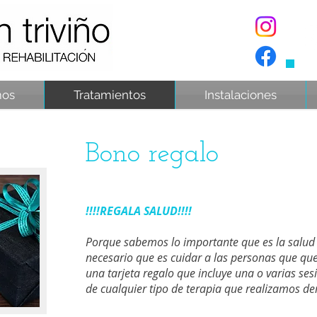
mos
Tratamientos
Instalaciones
Bono regalo
!!!!REGALA SALUD!!!!
Porque sabemos lo importante que es la salud p
necesario que es cuidar a las personas que q
una tarjeta regalo que incluye una o varias ses
de cualquier tipo de terapia que realizamos den