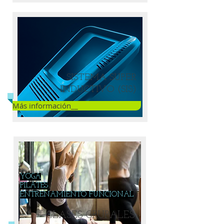
SISTEMA SUPER
INDUCTIVO (SIS)
Más información__
YOGA
PILATES
ENTRENAMIENTO FUNCIONAL
CLASES GRUPALES