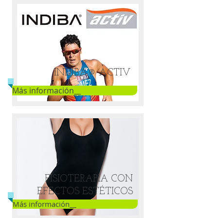
INDIBA® ACTIV
Más información__
FISIOTERAPIA CON
EFECTOS ESTÉTICOS
Más información__